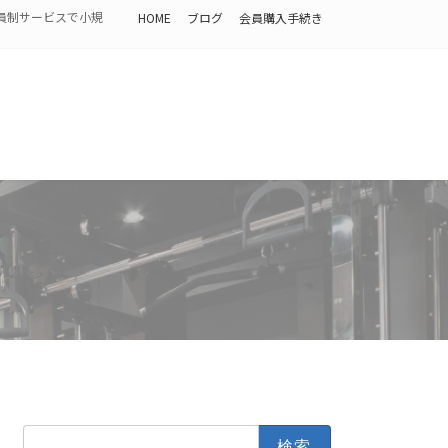
員制サービスで小規
HOME
ブログ
会員購入手続き
検