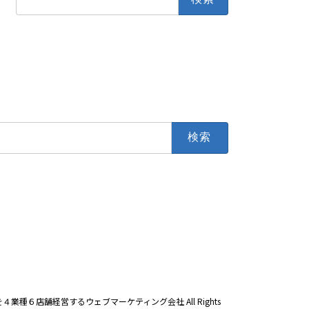
索:
業種６店舗経営するウェブマーケティング会社 All Rights