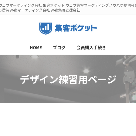
ウェブマーケティング会社 集客ポケット ウェブ集客マーケティングノウハウ提供会
供 Webマーケティング会社 Web集客支援会社
HOME
ブログ
会員購入手続き
デザイン練習用ページ